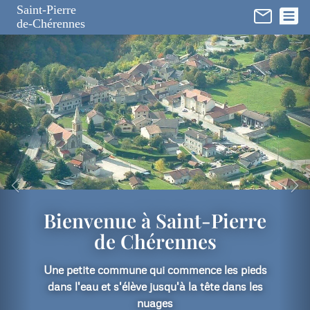
Panneau de gestion des cookies
Saint-Pierre
de-Chérennes
Bienvenue à Saint-Pierre
de Chérennes
Une petite commune qui commence les pieds
dans l'eau et s'élève jusqu'à la tête dans les
nuages