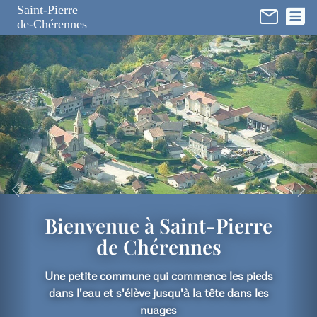
Panneau de gestion des cookies
Saint-Pierre
de-Chérennes
Bienvenue à Saint-Pierre
de Chérennes
Une petite commune qui commence les pieds
dans l'eau et s'élève jusqu'à la tête dans les
nuages