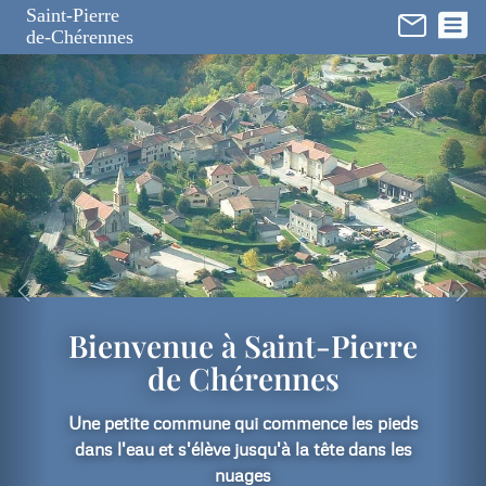
Panneau de gestion des cookies
Saint-Pierre
de-Chérennes
Bienvenue à Saint-Pierre
de Chérennes
Une petite commune qui commence les pieds
dans l'eau et s'élève jusqu'à la tête dans les
nuages