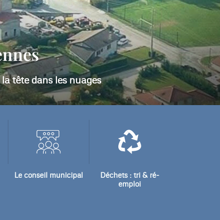
les :
Le conseil municipal
Déchets : tri & ré-
emploi