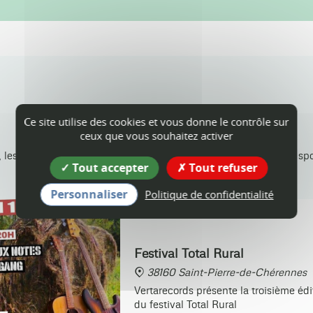
Agenda
Ce site utilise des cookies et vous donne le contrôle sur
ceux que vous souhaitez activer
 les animations dans les communes, les concerts, événements sport
Tout accepter
Tout refuser
Personnaliser
Politique de confidentialité
19
sam.
SEPT.
Festival Total Rural
38160 Saint-Pierre-de-Chérennes
Vertarecords présente la troisième édi
du festival Total Rural