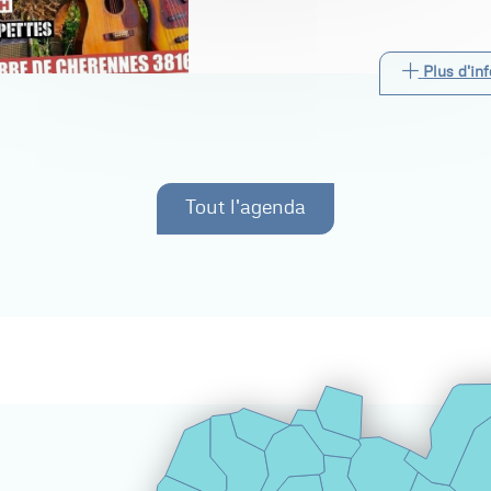
Plus d'inf
Tout l'agenda