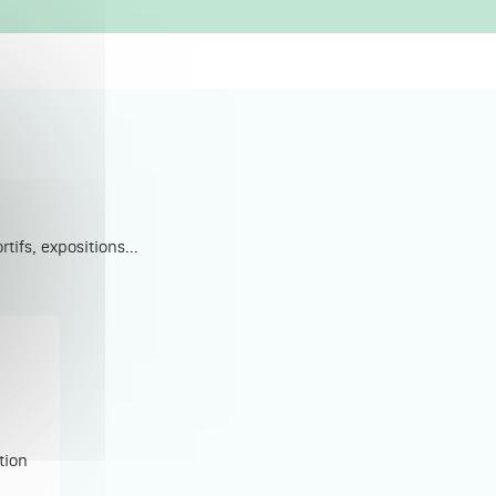
ifs, expositions...
tion