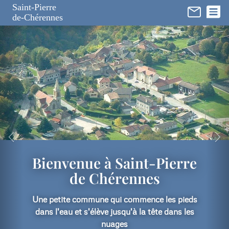
Panneau de gestion des cookies
Saint-Pierre
de-Chérennes
Bienvenue à Saint-Pierre
de Chérennes
Une petite commune qui commence les pieds
dans l'eau et s'élève jusqu'à la tête dans les
nuages