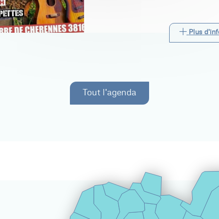
Plus d'inf
Tout l'agenda