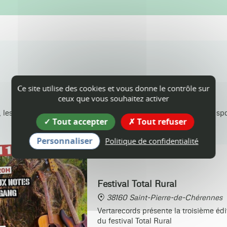
Agenda
Ce site utilise des cookies et vous donne le contrôle sur
ceux que vous souhaitez activer
 les animations dans les communes, les concerts, événements sport
Tout accepter
Tout refuser
Personnaliser
Politique de confidentialité
19
sam.
SEPT.
Festival Total Rural
38160 Saint-Pierre-de-Chérennes
Vertarecords présente la troisième édi
du festival Total Rural