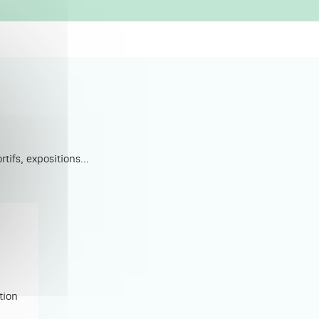
ifs, expositions...
tion