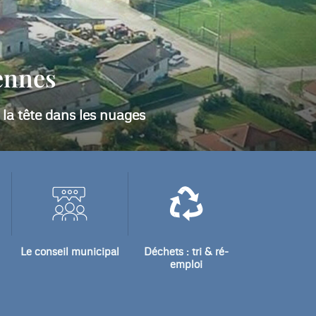
les :
Le conseil municipal
Déchets : tri & ré-
emploi