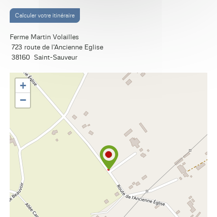
Calculer votre itinéraire
Ferme Martin Volailles
723 route de l'Ancienne Eglise
38160
Saint-Sauveur
+
−