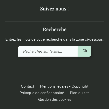
Suivez nous !
Recherche
Entrez les mots de votre recherche dans la zone ci-dessous.
Recherchez
Ok
sur
le
site
Contact
Mentions légales - Copyright
Politique de confidentialité
Plan du site
Gestion des cookies