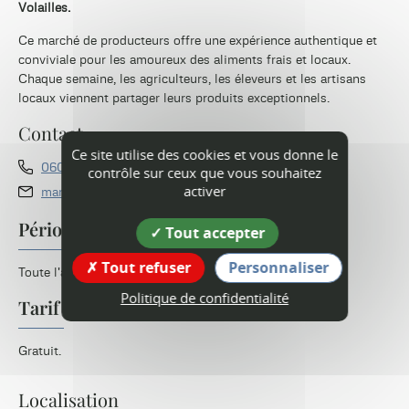
Volailles.
Ce marché de producteurs offre une expérience authentique et
conviviale pour les amoureux des aliments frais et locaux.
Chaque semaine, les agriculteurs, les éleveurs et les artisans
locaux viennent partager leurs produits exceptionnels.
Contact
Ce site utilise des cookies et vous donne le
0608720392
contrôle sur ceux que vous souhaitez
activer
martinvolaille@gmail.com
Périodes d'ouverture
Tout accepter
Tout refuser
Personnaliser
Toute l'année le samedi de 8h à 12h.
Politique de confidentialité
Tarif
Gratuit.
Localisation