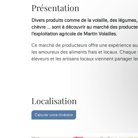
Présentation
Divers produits comme de la volaille, des légumes,
chèvre ... sont à découvrir au marché des producte
l'exploitation agricole de Martin Volailles.
Ce marché de producteurs offre une expérience aut
les amoureux des aliments frais et locaux. Chaque s
éleveurs et les artisans locaux viennent partager l
Localisation
Calculer votre itinéraire