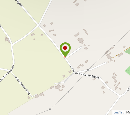
Leaflet
| M