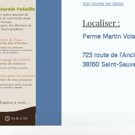
Voir toutes les dates
Localiser :
Ferme Martin Volai
723 route de l'Anc
38160
Saint-Sauv