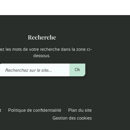
Recherche
ez les mots de votre recherche dans la zone ci-
dessous.
Recherchez
Ok
sur
le
site
t
Politique de confidentialité
Plan du site
Gestion des cookies