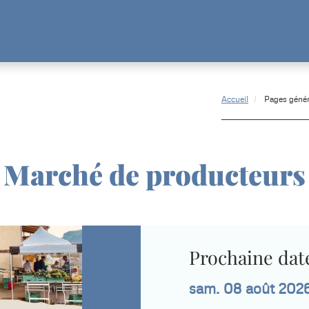
Accueil
Pages géné
Marché de producteurs
Prochaine date
sam. 08 août 202