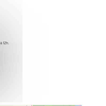
à 12h.