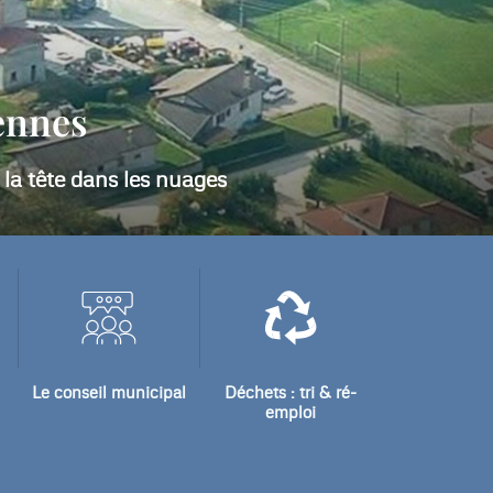
les :
Le conseil municipal
Déchets : tri & ré-
emploi