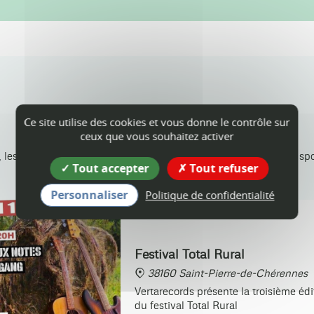
Agenda
Ce site utilise des cookies et vous donne le contrôle sur
ceux que vous souhaitez activer
 les animations dans les communes, les concerts, événements sport
Tout accepter
Tout refuser
Personnaliser
Politique de confidentialité
19
sam.
SEPT.
Festival Total Rural
38160 Saint-Pierre-de-Chérennes
Vertarecords présente la troisième édi
du festival Total Rural