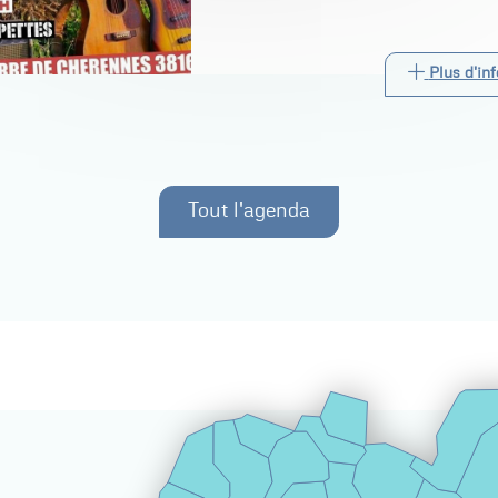
Plus d'inf
Tout l'agenda