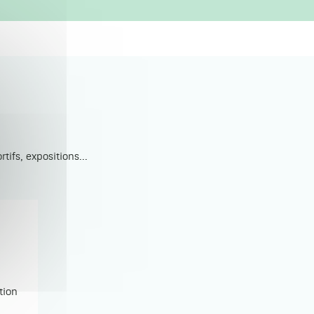
ifs, expositions...
tion