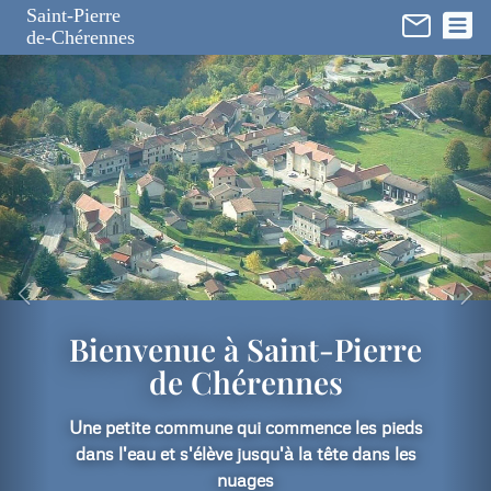
Panneau de gestion des cookies
Saint-Pierre
de-Chérennes
Bienvenue à Saint-Pierre
de Chérennes
Une petite commune qui commence les pieds
dans l'eau et s'élève jusqu'à la tête dans les
nuages