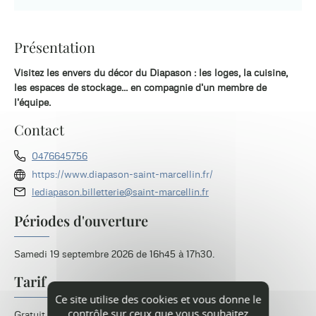
Présentation
Visitez les envers du décor du Diapason : les loges, la cuisine,
les espaces de stockage... en compagnie d'un membre de
l'équipe.
Contact
0476645756
https://www.diapason-saint-marcellin.fr/
lediapason.billetterie@saint-marcellin.fr
Périodes d'ouverture
Samedi 19 septembre 2026 de 16h45 à 17h30.
Tarif
Ce site utilise des cookies et vous donne le
contrôle sur ceux que vous souhaitez
Gratuit.