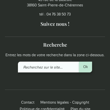
38160 Saint-Pierre-de-Chérennes
tél : 04 76 38 50 73
Suivez nous !
Recherche
Entrez les mots de votre recherche dans la zone ci-dessous.
Recherchez
Ok
sur
le
site
Contact
Mentions légales - Copyright
Politique de confidentialité
Plan du site