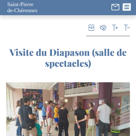
Panneau de gestion des cookies
Saint-Pierre
de-Chérennes
Visite du Diapason (salle de
spectacles)