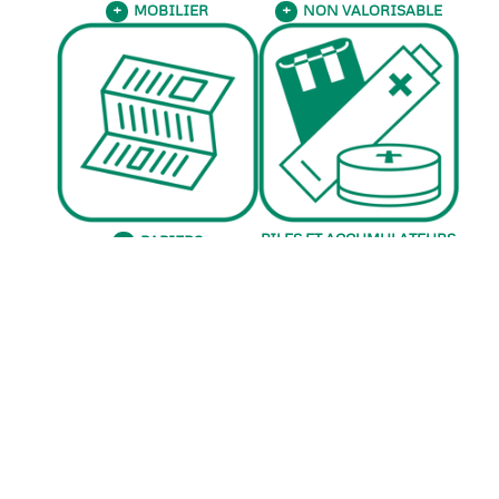
MOBILIER
NON VALORISABLE
+
+
PILES ET ACCUMULATEURS
PAPIERS
+
PNEUMATIQUES
POLYSTYRENE