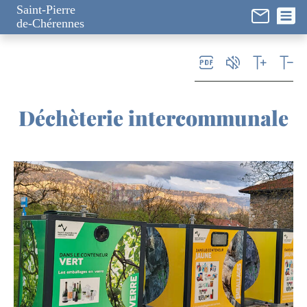
Panneau de gestion des cookies
Saint-Pierre
de-Chérennes
Déchèterie intercommunale