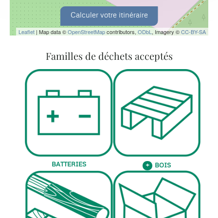
Calculer votre itinéraire
Leaflet
| Map data ©
OpenStreetMap
contributors,
ODbL
, Imagery ©
CC-BY-SA
Familles de déchets acceptés
BATTERIES
BOIS
+