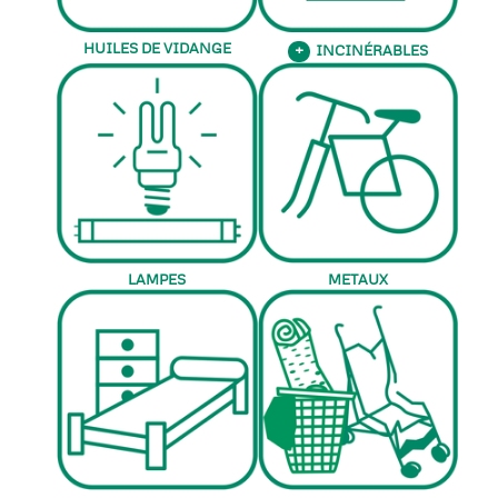
HUILES DE VIDANGE
INCINÉRABLES
+
LAMPES
METAUX